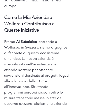
agli obiettivi climatici nazionali ed 
europei.
Come la Mia Azienda a 
Wollerau Contribuisce a 
Queste Iniziative
Presso 
AI Subsidies
, con sede a 
Wollerau, in Svizzera, siamo orgogliosi 
di far parte di questo ecosistema 
dinamico. La nostra azienda è 
specializzata nell'assistenza alle 
aziende svizzere per ottenere 
sovvenzioni destinate ai progetti legati 
alla riduzione della CO2 e 
all'innovazione. Sfruttando i 
programmi europei disponibili e le 
misure transitorie messe in atto dal 
governo svizzero, aiutiamo le aziende 