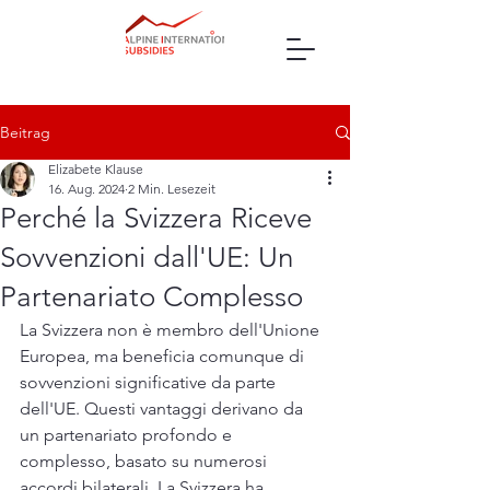
Beitrag
Elizabete Klause
16. Aug. 2024
2 Min. Lesezeit
Perché la Svizzera Riceve
Sovvenzioni dall'UE: Un
Partenariato Complesso
La Svizzera non è membro dell'Unione 
Europea, ma beneficia comunque di 
sovvenzioni significative da parte 
dell'UE. Questi vantaggi derivano da 
un partenariato profondo e 
complesso, basato su numerosi 
accordi bilaterali. La Svizzera ha 