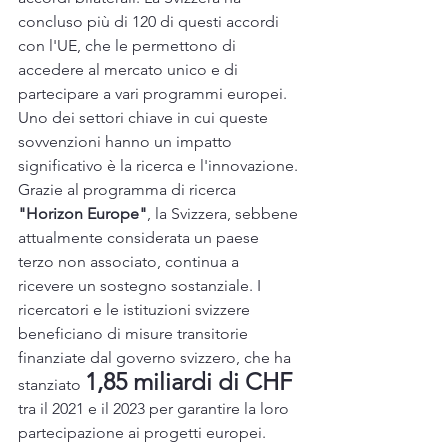
concluso più di 120 di questi accordi 
con l'UE, che le permettono di 
accedere al mercato unico e di 
partecipare a vari programmi europei.
Uno dei settori chiave in cui queste 
sovvenzioni hanno un impatto 
significativo è la ricerca e l'innovazione. 
Grazie al programma di ricerca 
"Horizon Europe"
, la Svizzera, sebbene 
attualmente considerata un paese 
terzo non associato, continua a 
ricevere un sostegno sostanziale. I 
ricercatori e le istituzioni svizzere 
beneficiano di misure transitorie 
finanziate dal governo svizzero, che ha 
1,85 miliardi di CHF
stanziato 
tra il 2021 e il 2023 per garantire la loro 
partecipazione ai progetti europei. 