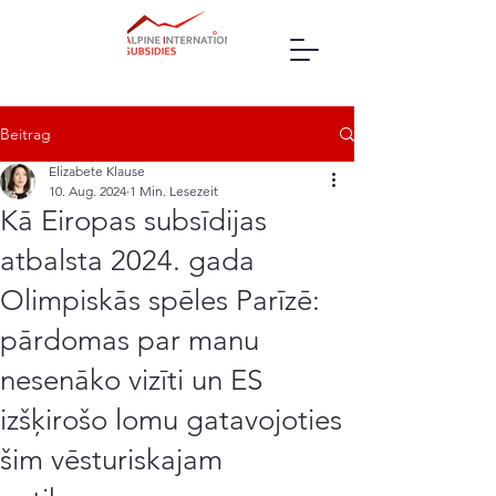
Beitrag
Elizabete Klause
10. Aug. 2024
1 Min. Lesezeit
Kā Eiropas subsīdijas
atbalsta 2024. gada
Olimpiskās spēles Parīzē:
pārdomas par manu
nesenāko vizīti un ES
izšķirošo lomu gatavojoties
šim vēsturiskajam