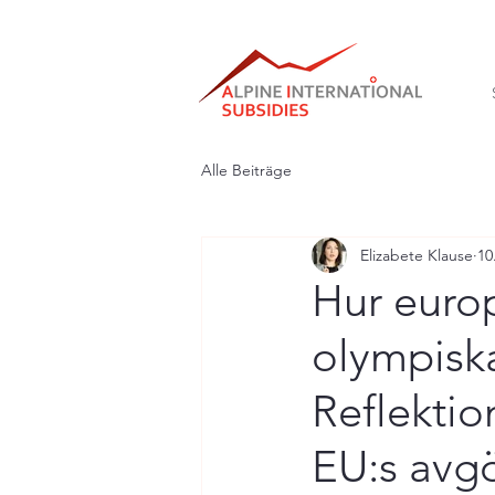
Alle Beiträge
Elizabete Klause
10
Hur europ
olympiska
Reflektio
EU:s avgö