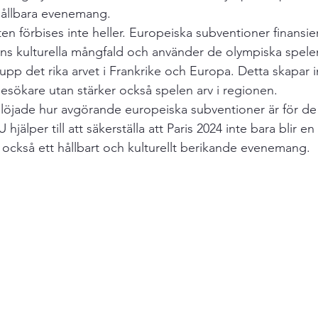
hållbara evenemang.
en förbises inte heller. Europeiska subventioner finansi
ns kulturella mångfald och använder de olympiska spel
a upp det rika arvet i Frankrike och Europa. Detta skapar 
besökare utan stärker också spelen arv i regionen.
vslöjade hur avgörande europeiska subventioner är för de
jälper till att säkerställa att Paris 2024 inte bara blir en 
också ett hållbart och kulturellt berikande evenemang.