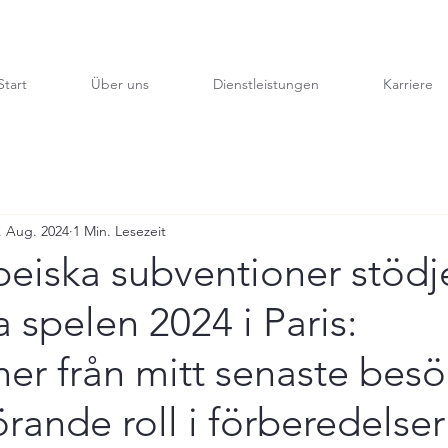
Start
Über uns
Dienstleistungen
Karriere
. Aug. 2024
1 Min. Lesezeit
eiska subventioner stödj
 spelen 2024 i Paris:
ner från mitt senaste bes
rande roll i förberedelse