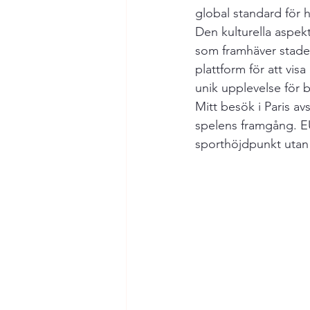
global standard för 
Den kulturella aspekt
som framhäver stade
plattform för att vis
unik upplevelse för 
Mitt besök i Paris a
spelens framgång. EU h
sporthöjdpunkt utan 